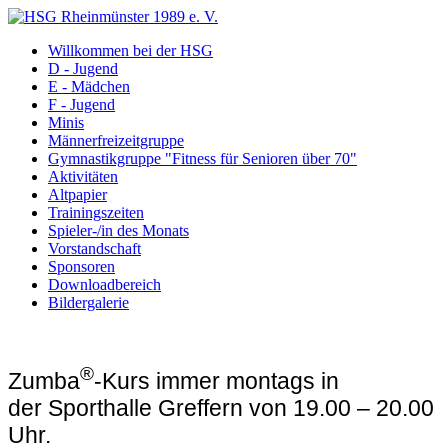
Willkommen bei der HSG
D - Jugend
E - Mädchen
F - Jugend
Minis
Männerfreizeitgruppe
Gymnastikgruppe "Fitness für Senioren über 70"
Aktivitäten
Altpapier
Trainingszeiten
Spieler-/in des Monats
Vorstandschaft
Sponsoren
Downloadbereich
Bildergalerie
®
Zumba
-Kurs immer montags in
der
Sporthalle Greffern von 19.00 – 20.00
Uhr.