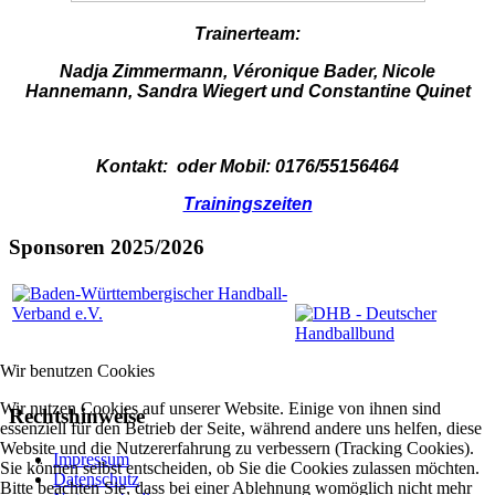
Trainerteam:
Nadja Zimmermann, Véronique Bader, Nicole
Hannemann, Sandra Wiegert und Constantine Quinet
Kontakt:
oder Mobil: 0176/55156464
Trainingszeiten
Sponsoren 2025/2026
Wir benutzen Cookies
Wir nutzen Cookies auf unserer Website. Einige von ihnen sind
Rechtshinweise
essenziell für den Betrieb der Seite, während andere uns helfen, diese
Website und die Nutzererfahrung zu verbessern (Tracking Cookies).
Impressum
Sie können selbst entscheiden, ob Sie die Cookies zulassen möchten.
Datenschutz
Bitte beachten Sie, dass bei einer Ablehnung womöglich nicht mehr