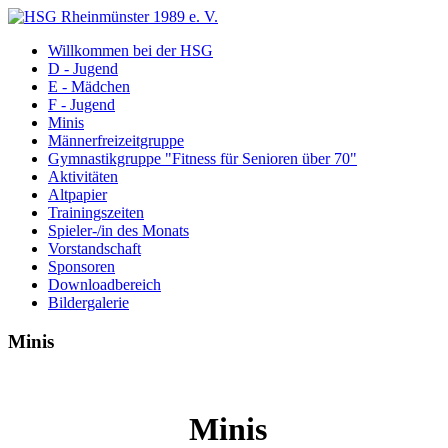
Willkommen bei der HSG
D - Jugend
E - Mädchen
F - Jugend
Minis
Männerfreizeitgruppe
Gymnastikgruppe "Fitness für Senioren über 70"
Aktivitäten
Altpapier
Trainingszeiten
Spieler-/in des Monats
Vorstandschaft
Sponsoren
Downloadbereich
Bildergalerie
Minis
Minis