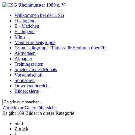
Willkommen bei der HSG
D - Jugend
E - Mädchen
F - Jugend
Minis
Männerfreizeitgruppe
Gymnastikgruppe "Fitness für Senioren über 70"
Aktivitäten
Altpapier
Trainingszeiten
Spieler-/in des Monats
Vorstandschaft
Sponsoren
Downloadbereich
Bildergalerie
Zurück zur Galerieübersicht
Es gibt 109 Bilder in dieser Kategorie
Start
Zurück
1