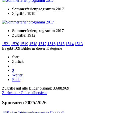
Sommerferienprogramm 2017
Zugriffe: 1919
Sommerferienprogramm 2017
Zugriffe: 1912
1521
1520
1519
1518
1517
1516
1515
1514
1513
Es gibt 109 Bilder in dieser Kategorie
Start
Zurück
1
2
Weiter
Ende
Zugriffe auf alle Bilder bislang: 3.688.969
Zurück zur Galerieübersicht
Sponsoren 2025/2026