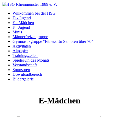
Willkommen bei der HSG
D - Jugend
E - Mädchen
F - Jugend
Minis
Männerfreizeitgruppe
Gymnastikgruppe "Fitness für Senioren über 70"
Aktivitäten
Altpapier
Trainingszeiten
Spieler-/in des Monats
Vorstandschaft
Sponsoren
Downloadbereich
Bildergalerie
E-Mädchen