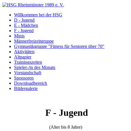
Willkommen bei der HSG
D - Jugend
E - Mädchen
F - Jugend
Minis
Männerfreizeitgruppe
Gymnastikgruppe "Fitness für Senioren über 70"
Aktivitäten
Altpapier
Trainingszeiten
Spieler-/in des Monats
Vorstandschaft
Sponsoren
Downloadbereich
Bildergalerie
F - Jugend
(Alter bis 8 Jahre)