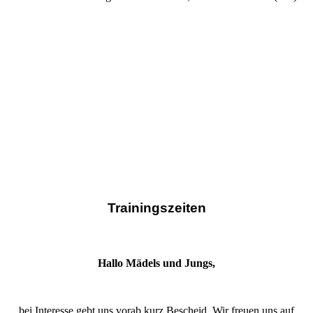
Trainingszeiten
Hallo Mädels und Jungs,
bei Interesse gebt uns vorab kurz Bescheid. Wir freuen uns auf