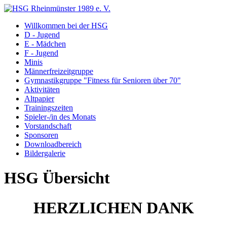
Willkommen bei der HSG
D - Jugend
E - Mädchen
F - Jugend
Minis
Männerfreizeitgruppe
Gymnastikgruppe "Fitness für Senioren über 70"
Aktivitäten
Altpapier
Trainingszeiten
Spieler-/in des Monats
Vorstandschaft
Sponsoren
Downloadbereich
Bildergalerie
HSG Übersicht
HERZLICHEN DANK